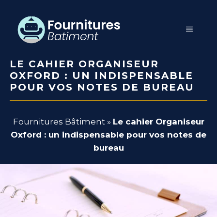
Aller
au
MENU
contenu
LE CAHIER ORGANISEUR
OXFORD : UN INDISPENSABLE
POUR VOS NOTES DE BUREAU
Fournitures Bâtiment
»
Le cahier Organiseur
Oxford : un indispensable pour vos notes de
bureau